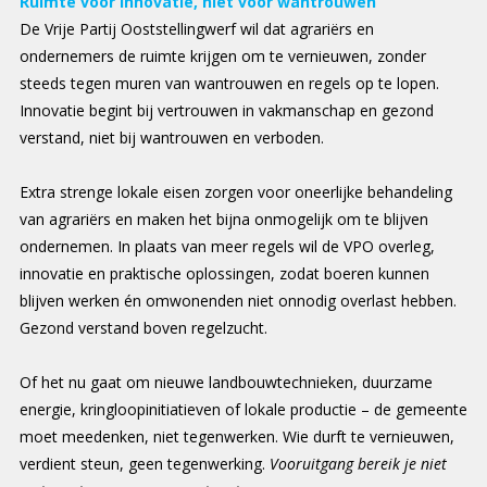
Ruimte voor innovatie, niet voor wantrouwen
De Vrije Partij Ooststellingwerf wil dat agrariërs en
ondernemers de ruimte krijgen om te vernieuwen, zonder
steeds tegen muren van wantrouwen en regels op te lopen.
Innovatie begint bij vertrouwen in vakmanschap en gezond
verstand, niet bij wantrouwen en verboden.
Extra strenge lokale eisen zorgen voor oneerlijke behandeling
van agrariërs en maken het bijna onmogelijk om te blijven
ondernemen. In plaats van meer regels wil de VPO overleg,
innovatie en praktische oplossingen, zodat boeren kunnen
blijven werken én omwonenden niet onnodig overlast hebben.
Gezond verstand boven regelzucht.
Of het nu gaat om nieuwe landbouwtechnieken, duurzame
energie, kringloopinitiatieven of lokale productie – de gemeente
moet meedenken, niet tegenwerken. Wie durft te vernieuwen,
verdient steun, geen tegenwerking.
Vooruitgang bereik je niet