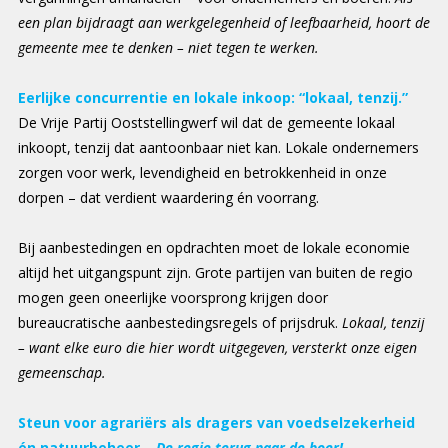
een plan bijdraagt aan werkgelegenheid of leefbaarheid, hoort de
gemeente mee te denken – niet tegen te werken.
Eerlijke concurrentie en lokale inkoop: “lokaal, tenzij.”
De Vrije Partij Ooststellingwerf wil dat de gemeente lokaal
inkoopt, tenzij dat aantoonbaar niet kan. Lokale ondernemers
zorgen voor werk, levendigheid en betrokkenheid in onze
dorpen – dat verdient waardering én voorrang.
Bij aanbestedingen en opdrachten moet de lokale economie
altijd het uitgangspunt zijn. Grote partijen van buiten de regio
mogen geen oneerlijke voorsprong krijgen door
bureaucratische aanbestedingsregels of prijsdruk.
Lokaal, tenzij
– want elke euro die hier wordt uitgegeven, versterkt onze eigen
gemeenschap.
Steun voor agrariërs als dragers van voedselzekerheid
én natuurbeheer –
De regie terug naar de boer!