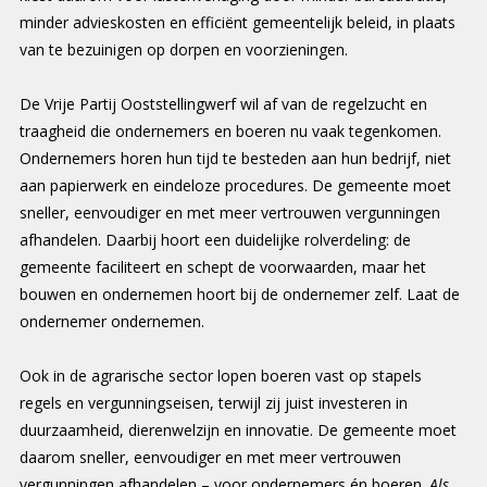
minder advieskosten en efficiënt gemeentelijk beleid, in plaats
van te bezuinigen op dorpen en voorzieningen.
De Vrije Partij Ooststellingwerf wil af van de regelzucht en
traagheid die ondernemers en boeren nu vaak tegenkomen.
Ondernemers horen hun tijd te besteden aan hun bedrijf, niet
aan papierwerk en eindeloze procedures. De gemeente moet
sneller, eenvoudiger en met meer vertrouwen vergunningen
afhandelen. Daarbij hoort een duidelijke rolverdeling: de
gemeente faciliteert en schept de voorwaarden, maar het
bouwen en ondernemen hoort bij de ondernemer zelf. Laat de
ondernemer ondernemen.
Ook in de agrarische sector lopen boeren vast op stapels
regels en vergunningseisen, terwijl zij juist investeren in
duurzaamheid, dierenwelzijn en innovatie. De gemeente moet
daarom sneller, eenvoudiger en met meer vertrouwen
vergunningen afhandelen – voor ondernemers én boeren.
Als