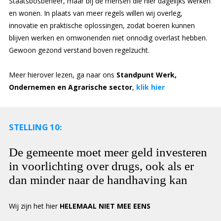
Staatsbosbeheer, maar bij de mensen die hier dagelijks werken
en wonen. In plaats van meer regels willen wij overleg,
innovatie en praktische oplossingen, zodat boeren kunnen
blijven werken en omwonenden niet onnodig overlast hebben.
Gewoon gezond verstand boven regelzucht.
Meer hierover lezen, ga naar ons
Standpunt Werk,
Ondernemen en Agrarische sector
,
klik hier
STELLING 10:
De gemeente moet meer geld investeren
in voorlichting over drugs, ook als er
dan minder naar de handhaving kan
Wij zijn het hier
HELEMAAL NIET MEE EENS