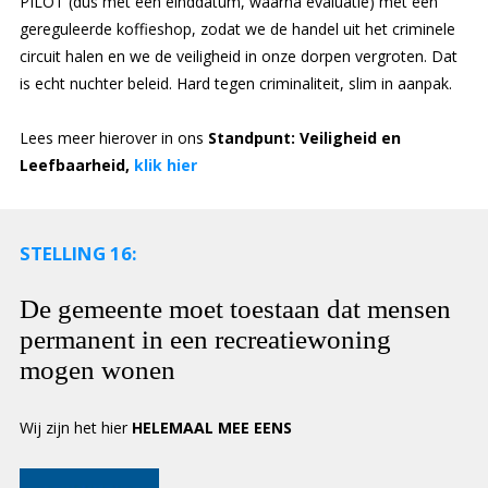
PILOT (dus met een einddatum, waarna evaluatie) met een
gereguleerde koffieshop, zodat we de handel uit het criminele
circuit halen en we de veiligheid in onze dorpen vergroten. Dat
is echt nuchter beleid. Hard tegen criminaliteit, slim in aanpak.
Lees meer hierover in ons
Standpunt: Veiligheid en
Leefbaarheid,
klik hier
STELLING 16:
De gemeente moet toestaan dat mensen
permanent in een recreatiewoning
mogen wonen
Wij zijn het hier
HELEMAAL MEE EENS